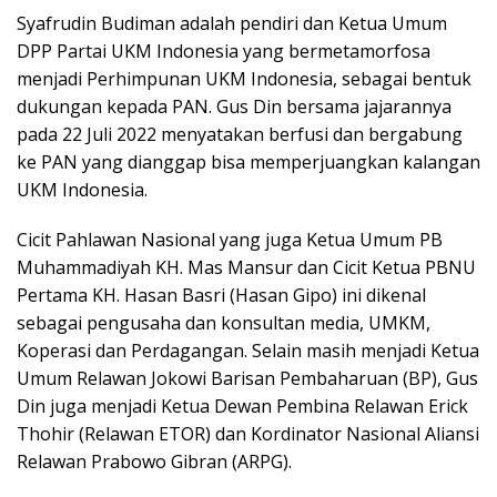
Syafrudin Budiman adalah pendiri dan Ketua Umum
DPP Partai UKM Indonesia yang bermetamorfosa
menjadi Perhimpunan UKM Indonesia, sebagai bentuk
dukungan kepada PAN. Gus Din bersama jajarannya
pada 22 Juli 2022 menyatakan berfusi dan bergabung
ke PAN yang dianggap bisa memperjuangkan kalangan
UKM Indonesia.
Cicit Pahlawan Nasional yang juga Ketua Umum PB
Muhammadiyah KH. Mas Mansur dan Cicit Ketua PBNU
Pertama KH. Hasan Basri (Hasan Gipo) ini dikenal
sebagai pengusaha dan konsultan media, UMKM,
Koperasi dan Perdagangan. Selain masih menjadi Ketua
Umum Relawan Jokowi Barisan Pembaharuan (BP), Gus
Din juga menjadi Ketua Dewan Pembina Relawan Erick
Thohir (Relawan ETOR) dan Kordinator Nasional Aliansi
Relawan Prabowo Gibran (ARPG).