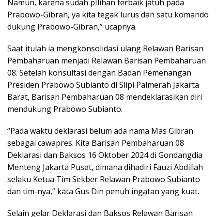
Namun, karena sudah pIlihan terbaik jatuh pada
Prabowo-Gibran, ya kita tegak lurus dan satu komando
dukung Prabowo-Gibran,” ucapnya.
Saat itulah ia mengkonsolidasi ulang Relawan Barisan
Pembaharuan menjadi Relawan Barisan Pembaharuan
08. Setelah konsultasi dengan Badan Pemenangan
Presiden Prabowo Subianto di Slipi Palmerah Jakarta
Barat, Barisan Pembaharuan 08 mendeklarasikan diri
mendukung Prabowo Subianto.
“Pada waktu deklarasi belum ada nama Mas Gibran
sebagai cawapres. Kita Barisan Pembaharuan 08
Deklarasi dan Baksos 16 Oktober 2024 di Gondangdia
Menteng Jakarta Pusat, dimana dihadiri Fauzi Abdillah
selaku Ketua Tim Sekber Relawan Prabowo Subianto
dan tim-nya,” kata Gus Din penuh ingatan yang kuat.
Selain gelar Deklarasi dan Baksos Relawan Barisan