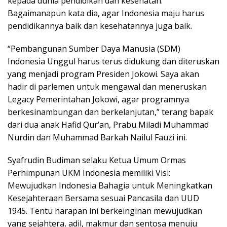
kepada dunia pendidikan dan kesehatan.
Bagaimanapun kata dia, agar Indonesia maju harus
pendidikannya baik dan kesehatannya juga baik.
“Pembangunan Sumber Daya Manusia (SDM)
Indonesia Unggul harus terus didukung dan diteruskan
yang menjadi program Presiden Jokowi. Saya akan
hadir di parlemen untuk mengawal dan meneruskan
Legacy Pemerintahan Jokowi, agar programnya
berkesinambungan dan berkelanjutan,” terang bapak
dari dua anak Hafid Qur’an, Prabu Miladi Muhammad
Nurdin dan Muhammad Barkah Nailul Fauzi ini.
Syafrudin Budiman selaku Ketua Umum Ormas
Perhimpunan UKM Indonesia memiliki Visi:
Mewujudkan Indonesia Bahagia untuk Meningkatkan
Kesejahteraan Bersama sesuai Pancasila dan UUD
1945. Tentu harapan ini berkeinginan mewujudkan
yang sejahtera, adil, makmur dan sentosa menuju