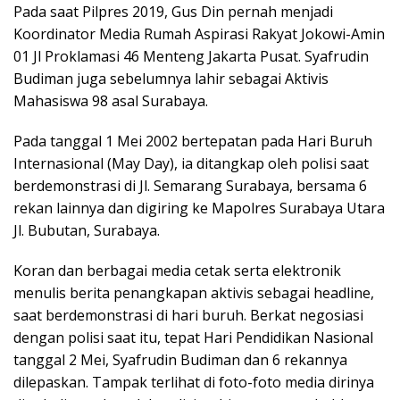
Pada saat Pilpres 2019, Gus Din pernah menjadi
Koordinator Media Rumah Aspirasi Rakyat Jokowi-Amin
01 Jl Proklamasi 46 Menteng Jakarta Pusat. Syafrudin
Budiman juga sebelumnya lahir sebagai Aktivis
Mahasiswa 98 asal Surabaya.
Pada tanggal 1 Mei 2002 bertepatan pada Hari Buruh
Internasional (May Day), ia ditangkap oleh polisi saat
berdemonstrasi di Jl. Semarang Surabaya, bersama 6
rekan lainnya dan digiring ke Mapolres Surabaya Utara
Jl. Bubutan, Surabaya.
Koran dan berbagai media cetak serta elektronik
menulis berita penangkapan aktivis sebagai headline,
saat berdemonstrasi di hari buruh. Berkat negosiasi
dengan polisi saat itu, tepat Hari Pendidikan Nasional
tanggal 2 Mei, Syafrudin Budiman dan 6 rekannya
dilepaskan. Tampak terlihat di foto-foto media dirinya