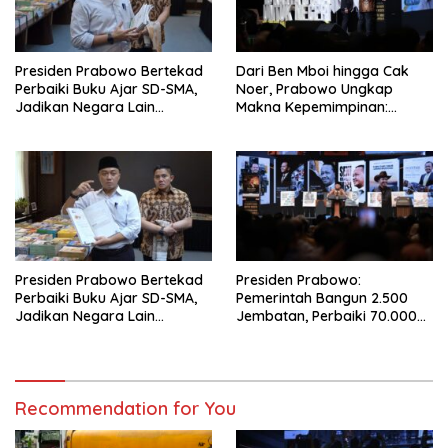
Presiden Prabowo Bertekad
Dari Ben Mboi hingga Cak
Perbaiki Buku Ajar SD-SMA,
Noer, Prabowo Ungkap
Jadikan Negara Lain
Makna Kepemimpinan:
sebagai Referensi
Bekerja, Cintai Rakyat &
Gunakan Akal Sehat
Presiden Prabowo Bertekad
Presiden Prabowo:
Perbaiki Buku Ajar SD-SMA,
Pemerintah Bangun 2.500
Jadikan Negara Lain
Jembatan, Perbaiki 70.000
sebagai Referensi
Sekolah
Recommendation for You