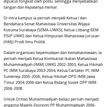
dipukuli tongkat oleh polisi, sehingga menyebabkan
tangan dan kepalanya memar.
Di intra kampus ia pernah menjadi Ketua I dan
Bendahara Senat Mahasiswa Universitas Wijaya
Kusuma Surabaya (SEMA-UWKS), Ketua Litbang BEM
FISIP UWKS dan Ketua Himpunan Mahasiswa Jurusan
(HMJ) Prodi Ilmu Politik.
Dalam organisasi kepemudaan dan kemahasiswaan, ia
pernah menjadi Ketua Komisariat Ikatan Mahasiswa
Muhammadiyah (IMM) UWKS 2002-2003, Ketua Hikmah
PC IMM Surabaya 2003-2004, Ketua Cartaker PC IMM
Sumenep 2005-2006, Ketua Hikmah DPD IMM Jawa
Timur 2004-2006 dan Ketua Bidang Sosek DPP IMM
2006-2008.
Untuk Ormas Muhammadiyah beliau pernah menjadi
anggota Majelis Ekonomi PP Muhammadiyah 2006-