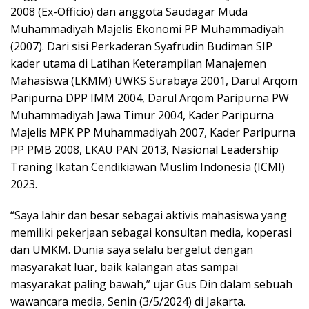
2008 (Ex-Officio) dan anggota Saudagar Muda
Muhammadiyah Majelis Ekonomi PP Muhammadiyah
(2007). Dari sisi Perkaderan Syafrudin Budiman SIP
kader utama di Latihan Keterampilan Manajemen
Mahasiswa (LKMM) UWKS Surabaya 2001, Darul Arqom
Paripurna DPP IMM 2004, Darul Arqom Paripurna PW
Muhammadiyah Jawa Timur 2004, Kader Paripurna
Majelis MPK PP Muhammadiyah 2007, Kader Paripurna
PP PMB 2008, LKAU PAN 2013, Nasional Leadership
Traning Ikatan Cendikiawan Muslim Indonesia (ICMI)
2023.
“Saya lahir dan besar sebagai aktivis mahasiswa yang
memiliki pekerjaan sebagai konsultan media, koperasi
dan UMKM. Dunia saya selalu bergelut dengan
masyarakat luar, baik kalangan atas sampai
masyarakat paling bawah,” ujar Gus Din dalam sebuah
wawancara media, Senin (3/5/2024) di Jakarta.