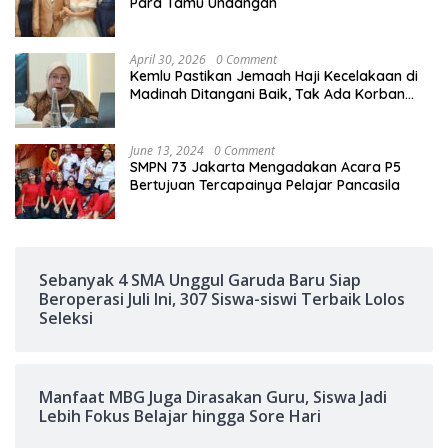
Para Tamu Undangan
April 30, 2026
0 Comment
Kemlu Pastikan Jemaah Haji Kecelakaan di
Madinah Ditangani Baik, Tak Ada Korban
Jiwa
June 13, 2024
0 Comment
SMPN 73 Jakarta Mengadakan Acara P5
Bertujuan Tercapainya Pelajar Pancasila
Sebanyak 4 SMA Unggul Garuda Baru Siap
Beroperasi Juli Ini, 307 Siswa-siswi Terbaik Lolos
Seleksi
Manfaat MBG Juga Dirasakan Guru, Siswa Jadi
Lebih Fokus Belajar hingga Sore Hari