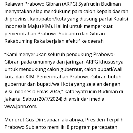
Relawan Prabowo Gibran (ARPG) Syafrudin Budiman
menyatakan siap mendukung para calon kepala daerah
di provinsi, kabupaten/kota yang diusung partai Koalisi
Indonesia Maju (KIM). Hal ini untuk memperkuat
pemerintahan Prabowo Subianto dan Gibran
Rakabuming Raka berjalan efektif ke daerah.
“Kami menyerukan seluruh pendukung Prabowo-
Gibran pada umumnya dan jaringan ARPG khususnya
untuk mendukung calon gubernur, calon bupati/wali
kota dari KIM. Pemerintahan Prabowo-Gibran butuh
gubernur dan bupati/wali kota yang sejalan dengan
Visi Indonesia Emas 2045,” kata Syafrudin Budiman di
Jakarta, Sabtu (20/7/2024) dilansir dari media
www.jpnn.com.
Menurut Gus Din sapaan akrabnya, Presiden Terpilih
Prabowo Subianto memiliki 8 program percepatan