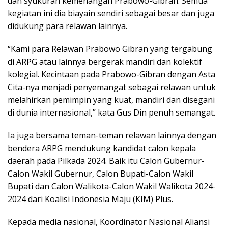
dan syukuran kemenangan Prabowo-Gibran. Semua
kegiatan ini dia biayain sendiri sebagai besar dan juga
didukung para relawan lainnya.
“Kami para Relawan Prabowo Gibran yang tergabung
di ARPG atau lainnya bergerak mandiri dan kolektif
kolegial. Kecintaan pada Prabowo-Gibran dengan Asta
Cita-nya menjadi penyemangat sebagai relawan untuk
melahirkan pemimpin yang kuat, mandiri dan disegani
di dunia internasional,” kata Gus Din penuh semangat.
Ia juga bersama teman-teman relawan lainnya dengan
bendera ARPG mendukung kandidat calon kepala
daerah pada Pilkada 2024. Baik itu Calon Gubernur-
Calon Wakil Gubernur, Calon Bupati-Calon Wakil
Bupati dan Calon Walikota-Calon Wakil Walikota 2024-
2024 dari Koalisi Indonesia Maju (KIM) Plus.
Kepada media nasional, Koordinator Nasional Aliansi