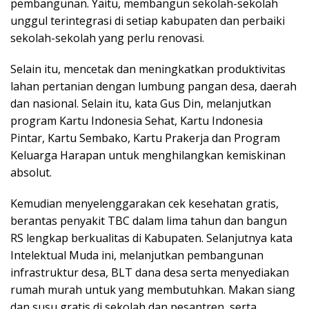
pembangunan. Yaitu, membangun sekolah-sekolah
unggul terintegrasi di setiap kabupaten dan perbaiki
sekolah-sekolah yang perlu renovasi.
Selain itu, mencetak dan meningkatkan produktivitas
lahan pertanian dengan lumbung pangan desa, daerah
dan nasional. Selain itu, kata Gus Din, melanjutkan
program Kartu Indonesia Sehat, Kartu Indonesia
Pintar, Kartu Sembako, Kartu Prakerja dan Program
Keluarga Harapan untuk menghilangkan kemiskinan
absolut.
Kemudian menyelenggarakan cek kesehatan gratis,
berantas penyakit TBC dalam lima tahun dan bangun
RS lengkap berkualitas di Kabupaten. Selanjutnya kata
Intelektual Muda ini, melanjutkan pembangunan
infrastruktur desa, BLT dana desa serta menyediakan
rumah murah untuk yang membutuhkan. Makan siang
dan susu gratis di sekolah dan pesantren, serta