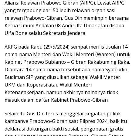
Aliansi Relawan Prabowo Gibran (ARPG). Lewat ARPG
yang tergabung dari 50 lebih relawan organisasi
relawan Prabowo-Gibran, Gus Din memimpin bersama
Ketua Umum Andalan 08 Andi Ulfa Umar atau disapa
Ulfa Bone selalu Sekretaris Jenderal.
ARPG pada Rabu (29/5/2024) sempat merilis usulan 14
nama-nama Menteri dan Wakil Menteri (Wamen) untuk
Kabinet Prabowo Subianto – Gibran Rakabuming Raka.
Diantara 14 nama-nama tersebut ada nama Syafrudin
Budiman SIP yang diusulkan sebagai Wakil Menteri
UKM dan Koperasi atau Wakil Menteri
Ketenagakerjaan, namun akhirnya namanya tidak
masuk dalam daftar Kabinet Prabowo-Gibran.
Selain itu Gus Din terus menggelar kegiatan politik
kampanye Prabowo-Gibran saat Pilpres 2024, baik itu
deklarasi dukungan, bakti sosial, pengobatan gratis