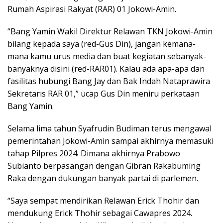
Rumah Aspirasi Rakyat (RAR) 01 Jokowi-Amin.
“Bang Yamin Wakil Direktur Relawan TKN Jokowi-Amin
bilang kepada saya (red-Gus Din), jangan kemana-
mana kamu urus media dan buat kegiatan sebanyak-
banyaknya disini (red-RAR01). Kalau ada apa-apa dan
fasilitas hubungi Bang Jay dan Bak Indah Nataprawira
Sekretaris RAR 01,” ucap Gus Din meniru perkataan
Bang Yamin.
Selama lima tahun Syafrudin Budiman terus mengawal
pemerintahan Jokowi-Amin sampai akhirnya memasuki
tahap Pilpres 2024. Dimana akhirnya Prabowo
Subianto berpasangan dengan Gibran Rakabuming
Raka dengan dukungan banyak partai di parlemen.
“Saya sempat mendirikan Relawan Erick Thohir dan
mendukung Erick Thohir sebagai Cawapres 2024.