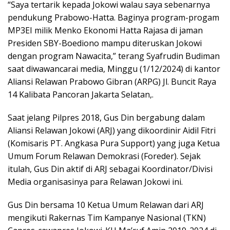
“Saya tertarik kepada Jokowi walau saya sebenarnya
pendukung Prabowo-Hatta. Baginya program-progam
MP3EI milik Menko Ekonomi Hatta Rajasa di jaman
Presiden SBY-Boediono mampu diteruskan Jokowi
dengan program Nawacita,” terang Syafrudin Budiman
saat diwawancarai media, Minggu (1/12/2024) di kantor
Aliansi Relawan Prabowo Gibran (ARPG) Jl. Buncit Raya
14 Kalibata Pancoran Jakarta Selatan,.
Saat jelang Pilpres 2018, Gus Din bergabung dalam
Aliansi Relawan Jokowi (ARJ) yang dikoordinir Aidil Fitri
(Komisaris PT. Angkasa Pura Support) yang juga Ketua
Umum Forum Relawan Demokrasi (Foreder). Sejak
itulah, Gus Din aktif di ARJ sebagai Koordinator/Divisi
Media organisasinya para Relawan Jokowi ini.
Gus Din bersama 10 Ketua Umum Relawan dari ARJ
mengikuti Rakernas Tim Kampanye Nasional (TKN)