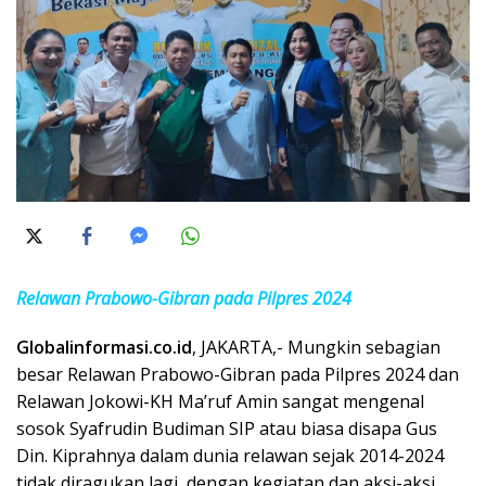
Relawan Prabowo-Gibran pada Pilpres 2024
Globalinformasi.co.id
, JAKARTA,- Mungkin sebagian
besar Relawan Prabowo-Gibran pada Pilpres 2024 dan
Relawan Jokowi-KH Ma’ruf Amin sangat mengenal
sosok Syafrudin Budiman SIP atau biasa disapa Gus
Din. Kiprahnya dalam dunia relawan sejak 2014-2024
tidak diragukan lagi, dengan kegiatan dan aksi-aksi