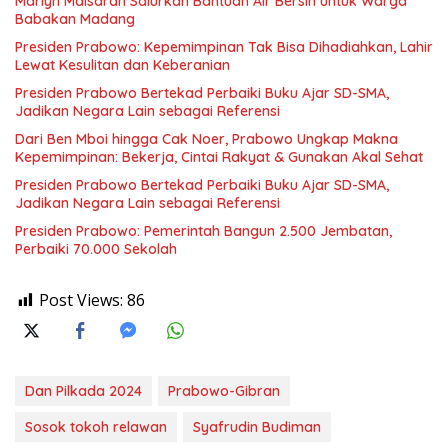
Marlyn Maisarah Salurkan Bantuan Air Bersih untuk Warga
Babakan Madang
Presiden Prabowo: Kepemimpinan Tak Bisa Dihadiahkan, Lahir
Lewat Kesulitan dan Keberanian
Presiden Prabowo Bertekad Perbaiki Buku Ajar SD-SMA,
Jadikan Negara Lain sebagai Referensi
Dari Ben Mboi hingga Cak Noer, Prabowo Ungkap Makna
Kepemimpinan: Bekerja, Cintai Rakyat & Gunakan Akal Sehat
Presiden Prabowo Bertekad Perbaiki Buku Ajar SD-SMA,
Jadikan Negara Lain sebagai Referensi
Presiden Prabowo: Pemerintah Bangun 2.500 Jembatan,
Perbaiki 70.000 Sekolah
Post Views:
86
Dan Pilkada 2024
Prabowo-Gibran
Sosok tokoh relawan
Syafrudin Budiman