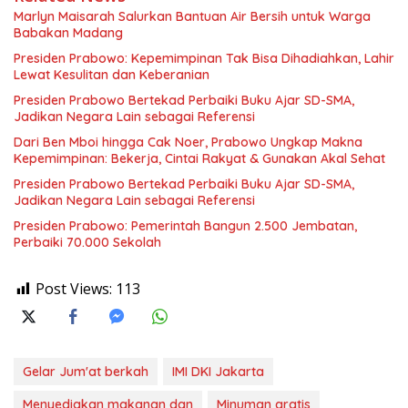
Marlyn Maisarah Salurkan Bantuan Air Bersih untuk Warga
Babakan Madang
Presiden Prabowo: Kepemimpinan Tak Bisa Dihadiahkan, Lahir
Lewat Kesulitan dan Keberanian
Presiden Prabowo Bertekad Perbaiki Buku Ajar SD-SMA,
Jadikan Negara Lain sebagai Referensi
Dari Ben Mboi hingga Cak Noer, Prabowo Ungkap Makna
Kepemimpinan: Bekerja, Cintai Rakyat & Gunakan Akal Sehat
Presiden Prabowo Bertekad Perbaiki Buku Ajar SD-SMA,
Jadikan Negara Lain sebagai Referensi
Presiden Prabowo: Pemerintah Bangun 2.500 Jembatan,
Perbaiki 70.000 Sekolah
Post Views:
113
Gelar Jum'at berkah
IMI DKI Jakarta
Menyediakan makanan dan
Minuman gratis