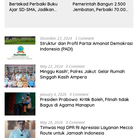
Bertekad Perbaiki Buku
Pemerintah Bangun 2.500
Ajar SD-SMA, Jadikan
Jembatan, Perbaiki 70.000
Negara Lain sebagai
Sekolah
Referensi
December 23, 2024
3 Comment
Struktur dan Profil Partai Amanat Demokrasi
Indonesia (PADI)
May 22, 2024
0 Comment
Minggu Kasih’, Polres Jakut: Gelar Rumah
Singgah Kasih Ampera
January 6, 2026
0 Comment
Presiden Prabowo: Kritik Boleh, Fitnah tidak
Bagus di Agama Manapun
May 20, 2026
0 Comment
Timwas Haji DPR RI Apresiasi Layanan Mecca
Route untuk Jamaah Indonesia