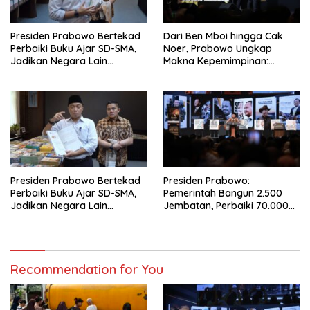
Presiden Prabowo Bertekad
Dari Ben Mboi hingga Cak
Perbaiki Buku Ajar SD-SMA,
Noer, Prabowo Ungkap
Jadikan Negara Lain
Makna Kepemimpinan:
sebagai Referensi
Bekerja, Cintai Rakyat &
Gunakan Akal Sehat
Presiden Prabowo Bertekad
Presiden Prabowo:
Perbaiki Buku Ajar SD-SMA,
Pemerintah Bangun 2.500
Jadikan Negara Lain
Jembatan, Perbaiki 70.000
sebagai Referensi
Sekolah
Recommendation for You