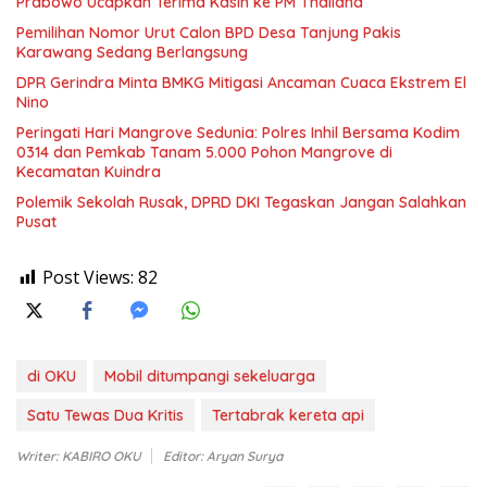
Prabowo Ucapkan Terima Kasih ke PM Thailand
Pemilihan Nomor Urut Calon BPD Desa Tanjung Pakis
Karawang Sedang Berlangsung
DPR Gerindra Minta BMKG Mitigasi Ancaman Cuaca Ekstrem El
Nino
Peringati Hari Mangrove Sedunia: Polres Inhil Bersama Kodim
0314 dan Pemkab Tanam 5.000 Pohon Mangrove di
Kecamatan Kuindra
Polemik Sekolah Rusak, DPRD DKI Tegaskan Jangan Salahkan
Pusat
Post Views:
82
di OKU
Mobil ditumpangi sekeluarga
Satu Tewas Dua Kritis
Tertabrak kereta api
Writer: KABIRO OKU
Editor: Aryan Surya