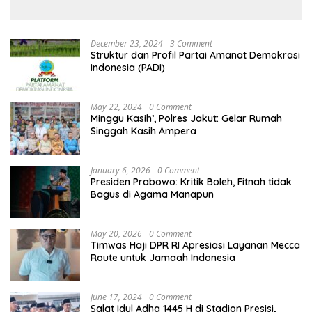
Makin Optimistis
Thailand
December 23, 2024
3 Comment
Struktur dan Profil Partai Amanat Demokrasi
Indonesia (PADI)
May 22, 2024
0 Comment
Minggu Kasih’, Polres Jakut: Gelar Rumah
Singgah Kasih Ampera
January 6, 2026
0 Comment
Presiden Prabowo: Kritik Boleh, Fitnah tidak
Bagus di Agama Manapun
May 20, 2026
0 Comment
Timwas Haji DPR RI Apresiasi Layanan Mecca
Route untuk Jamaah Indonesia
June 17, 2024
0 Comment
Salat Idul Adha 1445 H di Stadion Presisi,