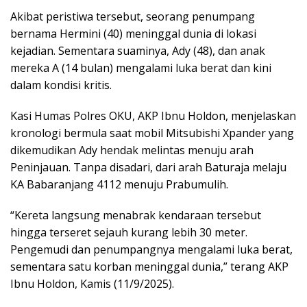
Akibat peristiwa tersebut, seorang penumpang
bernama Hermini (40) meninggal dunia di lokasi
kejadian. Sementara suaminya, Ady (48), dan anak
mereka A (14 bulan) mengalami luka berat dan kini
dalam kondisi kritis.
Kasi Humas Polres OKU, AKP Ibnu Holdon, menjelaskan
kronologi bermula saat mobil Mitsubishi Xpander yang
dikemudikan Ady hendak melintas menuju arah
Peninjauan. Tanpa disadari, dari arah Baturaja melaju
KA Babaranjang 4112 menuju Prabumulih.
“Kereta langsung menabrak kendaraan tersebut
hingga terseret sejauh kurang lebih 30 meter.
Pengemudi dan penumpangnya mengalami luka berat,
sementara satu korban meninggal dunia,” terang AKP
Ibnu Holdon, Kamis (11/9/2025).