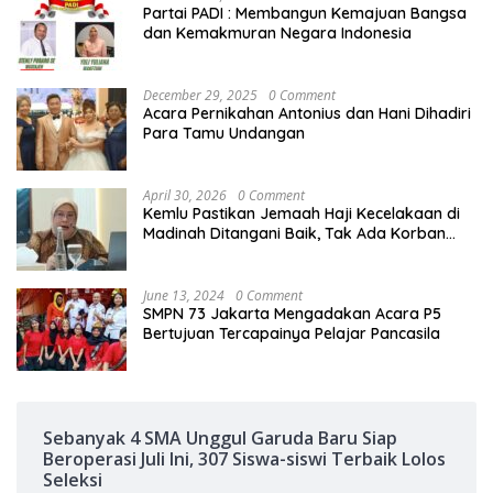
Partai PADI : Membangun Kemajuan Bangsa
dan Kemakmuran Negara Indonesia
December 29, 2025
0 Comment
Acara Pernikahan Antonius dan Hani Dihadiri
Para Tamu Undangan
April 30, 2026
0 Comment
Kemlu Pastikan Jemaah Haji Kecelakaan di
Madinah Ditangani Baik, Tak Ada Korban
Jiwa
June 13, 2024
0 Comment
SMPN 73 Jakarta Mengadakan Acara P5
Bertujuan Tercapainya Pelajar Pancasila
Sebanyak 4 SMA Unggul Garuda Baru Siap
Beroperasi Juli Ini, 307 Siswa-siswi Terbaik Lolos
Seleksi