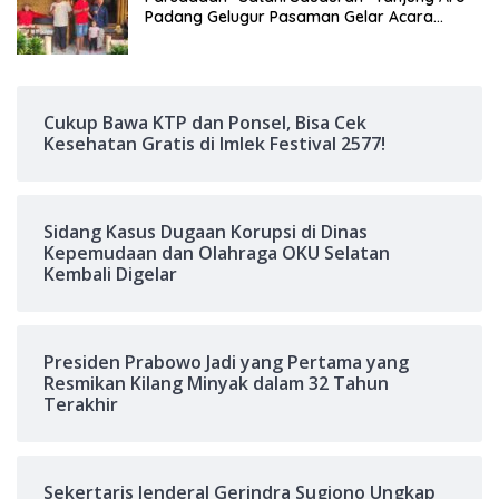
Padang Gelugur Pasaman Gelar Acara
Halalbihalal di Puncak Bogor
Cukup Bawa KTP dan Ponsel, Bisa Cek
Kesehatan Gratis di Imlek Festival 2577!
Sidang Kasus Dugaan Korupsi di Dinas
Kepemudaan dan Olahraga OKU Selatan
Kembali Digelar
Presiden Prabowo Jadi yang Pertama yang
Resmikan Kilang Minyak dalam 32 Tahun
Terakhir
Sekertaris Jenderal Gerindra Sugiono Ungkap