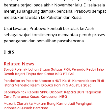
bencana terjadi pada akhir November lalu. Di sela-sela
meninjau langsung dampak bencana, Prabowo sempat
melakukan lawatan ke Pakistan dan Rusia.
Usai lawatan, Prabowo kembali bertolak ke Aceh
sebagai wujud komitmennya memantau penuh proses
penanganan dan pemulihan pascabencana.
Didi S
Related News
Soroti Polemik Lahan Sitaan Satgas PKH, Pemuda Peduli Inhu
Desak Kejari Tinjau dan Cabut KSO PT PAS
Pendaftaran Peserta Upacara HUT Ke-81 Kemerdekaan RI di
Istana Merdeka Resmi Dibuka Hari Ini 5 Agustus 2026
Sebanyak 137 Kepala SPPG Dicopot, Kepala BGN Tegaskan
Zero Tolerance Kasus Keracunan MBG
Muzani: Ziarah ke Makam Bung Karno Jadi Pengingat
Indonesia Rumah Bersama