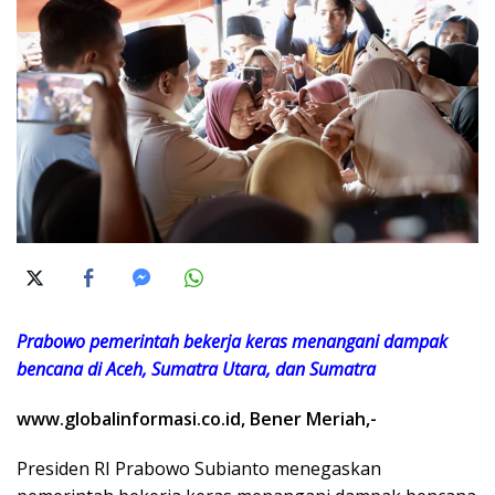
Prabowo pemerintah bekerja keras menangani dampak
bencana di Aceh, Sumatra Utara, dan Sumatra
www.globalinformasi.co.id, Bener Meriah,-
Presiden RI Prabowo Subianto menegaskan