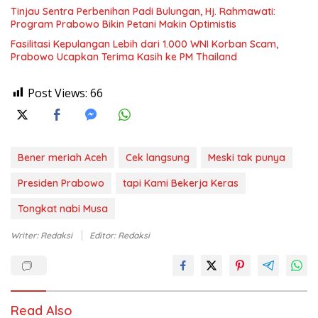
Tinjau Sentra Perbenihan Padi Bulungan, Hj. Rahmawati:
Program Prabowo Bikin Petani Makin Optimistis
Fasilitasi Kepulangan Lebih dari 1.000 WNI Korban Scam,
Prabowo Ucapkan Terima Kasih ke PM Thailand
Post Views:
66
Bener meriah Aceh
Cek langsung
Meski tak punya
Presiden Prabowo
tapi Kami Bekerja Keras
Tongkat nabi Musa
Writer: Redaksi
Editor: Redaksi
Read Also