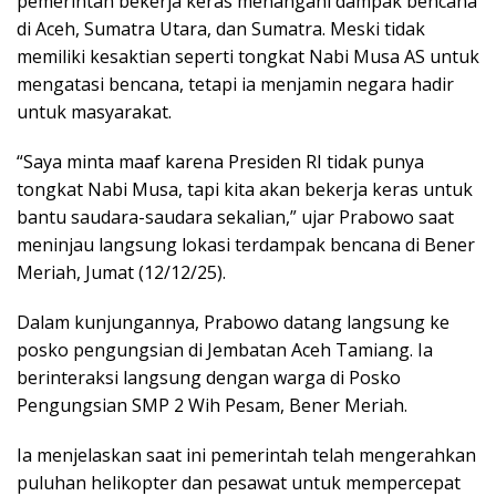
pemerintah bekerja keras menangani dampak bencana
di Aceh, Sumatra Utara, dan Sumatra. Meski tidak
memiliki kesaktian seperti tongkat Nabi Musa AS untuk
mengatasi bencana, tetapi ia menjamin negara hadir
untuk masyarakat.
“Saya minta maaf karena Presiden RI tidak punya
tongkat Nabi Musa, tapi kita akan bekerja keras untuk
bantu saudara-saudara sekalian,” ujar Prabowo saat
meninjau langsung lokasi terdampak bencana di Bener
Meriah, Jumat (12/12/25).
Dalam kunjungannya, Prabowo datang langsung ke
posko pengungsian di Jembatan Aceh Tamiang. Ia
berinteraksi langsung dengan warga di Posko
Pengungsian SMP 2 Wih Pesam, Bener Meriah.
Ia menjelaskan saat ini pemerintah telah mengerahkan
puluhan helikopter dan pesawat untuk mempercepat