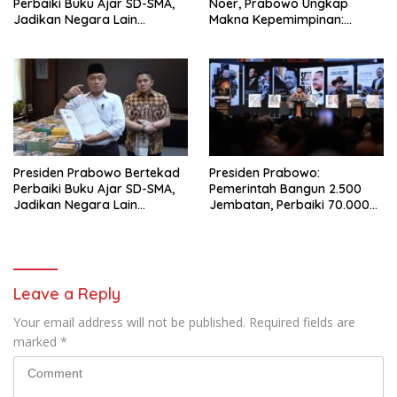
Perbaiki Buku Ajar SD-SMA,
Noer, Prabowo Ungkap
Jadikan Negara Lain
Makna Kepemimpinan:
sebagai Referensi
Bekerja, Cintai Rakyat &
Gunakan Akal Sehat
Presiden Prabowo Bertekad
Presiden Prabowo:
Perbaiki Buku Ajar SD-SMA,
Pemerintah Bangun 2.500
Jadikan Negara Lain
Jembatan, Perbaiki 70.000
sebagai Referensi
Sekolah
Leave a Reply
Your email address will not be published.
Required fields are
marked
*