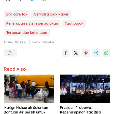
Era core tax
Gerindra ajak kader
Penerapan sistem perpajakan
Taat pajak
Terpusat dan ketentuan
Writer: Redaksi
Editor: Redaksi
Read Also
Marlyn Maisarah Salurkan
Presiden Prabowo:
Bantuan Air Bersih untuk
Kepemimpinan Tak Bisa