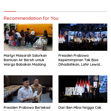
Recommendation for You
Marlyn Maisarah Salurkan
Presiden Prabowo:
Bantuan Air Bersih untuk
Kepemimpinan Tak Bisa
Warga Babakan Madang
Dihadiahkan, Lahir Lewat
Kesulitan dan Keberanian
Presiden Prabowo Bertekad
Dari Ben Mboi hingga Cak