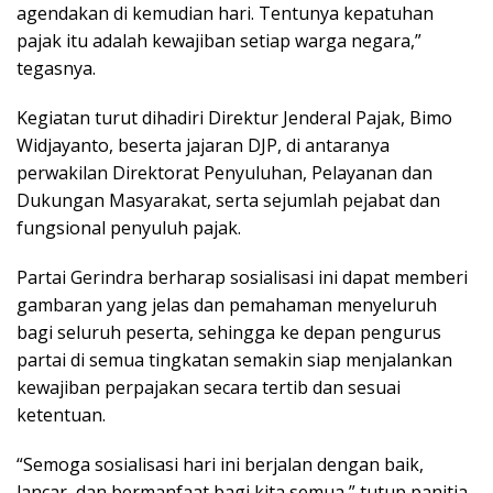
agendakan di kemudian hari. Tentunya kepatuhan
pajak itu adalah kewajiban setiap warga negara,”
tegasnya.
Kegiatan turut dihadiri Direktur Jenderal Pajak, Bimo
Widjayanto, beserta jajaran DJP, di antaranya
perwakilan Direktorat Penyuluhan, Pelayanan dan
Dukungan Masyarakat, serta sejumlah pejabat dan
fungsional penyuluh pajak.
Partai Gerindra berharap sosialisasi ini dapat memberi
gambaran yang jelas dan pemahaman menyeluruh
bagi seluruh peserta, sehingga ke depan pengurus
partai di semua tingkatan semakin siap menjalankan
kewajiban perpajakan secara tertib dan sesuai
ketentuan.
“Semoga sosialisasi hari ini berjalan dengan baik,
lancar, dan bermanfaat bagi kita semua,” tutup panitia.