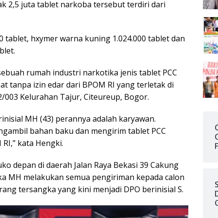
,5 juta tablet narkoba tersebut terdiri dari
0 tablet, hxymer warna kuning 1.024.000 tablet dan
blet.
ebuah rumah industri narkotika jenis tablet PCC
 tanpa izin edar dari BPOM RI yang terletak di
/003 Kelurahan Tajur, Citeureup, Bogor.
nisial MH (43) perannya adalah karyawan.
ngambil bahan baku dan mengirim tablet PCC
RI,” kata Hengki.
ko depan di daerah Jalan Raya Bekasi 39 Cakung
ngka MH melakukan semua pengiriman kepada calon
rang tersangka yang kini menjadi DPO berinisial S.