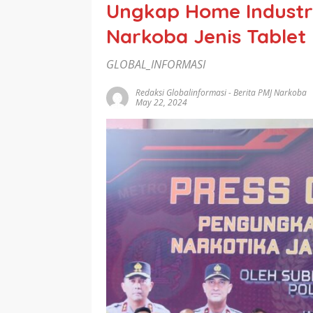
Ungkap Home Industry
Narkoba Jenis Tablet 
GLOBAL_INFORMASI
Redaksi Globalinformasi
-
Berita PMJ Narkoba
May 22, 2024