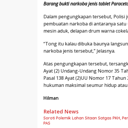
Barang bukti narkoba jenis tablet Paracet
Dalam pengungkapan tersebut, Polisi 
pembuatan narkoba di antaranya satu un
mesin aduk, delapan drum warna cokelat
“Tong itu kalau dibuka baunya langsu
narkoba jenis tersebut,” Jelasnya.
Atas pengungkapan tersebut, tersangka
Ayat (2) Undang-Undang Nomor 35 Tahu
Pasal 138 Ayat (2)UU Nomor 17 Tahun
hukuman maksimal seumur hidup atau 
Hilman
Related News
Soroti Polemik Lahan Sitaan Satgas PKH, Pe
PAS