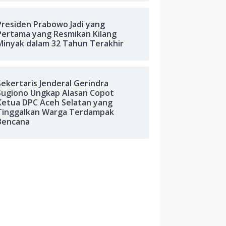
Presiden Prabowo Jadi yang
Pertama yang Resmikan Kilang
Minyak dalam 32 Tahun Terakhir
Sekertaris Jenderal Gerindra
Sugiono Ungkap Alasan Copot
Ketua DPC Aceh Selatan yang
Tinggalkan Warga Terdampak
Bencana