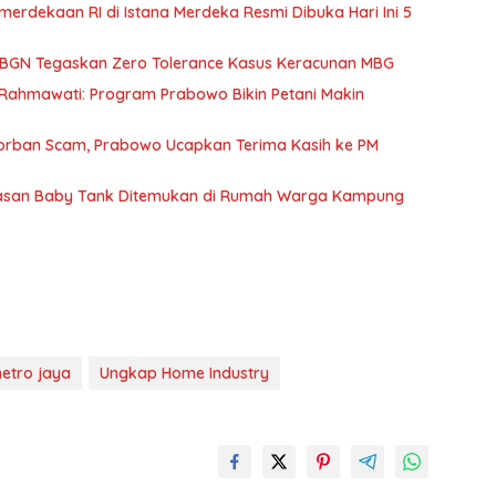
erdekaan RI di Istana Merdeka Resmi Dibuka Hari Ini 5
a BGN Tegaskan Zero Tolerance Kasus Keracunan MBG
. Rahmawati: Program Prabowo Bikin Petani Makin
I Korban Scam, Prabowo Ucapkan Terima Kasih ke PM
elasan Baby Tank Ditemukan di Rumah Warga Kampung
etro jaya
Ungkap Home Industry