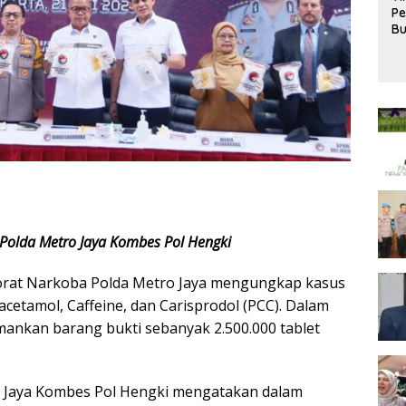
Pe
Bu
R
P
Bi
Op
 Polda Metro Jaya Kombes Pol Hengki
ktorat Narkoba Polda Metro Jaya mengungkap kasus
acetamol, Caffeine, dan Carisprodol (PCC). Dalam
ankan barang bukti sebanyak 2.500.000 tablet
o Jaya Kombes Pol Hengki mengatakan dalam