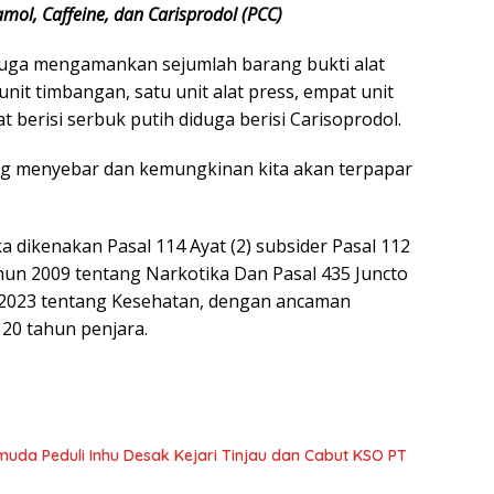
amol, Caffeine, dan Carisprodol (PCC)
juga mengamankan sejumlah barang bukti alat
it timbangan, satu unit alat press, empat unit
 berisi serbuk putih diduga berisi Carisoprodol.
ng menyebar dan kemungkinan kita akan terpapar
 dikenakan Pasal 114 Ayat (2) subsider Pasal 112
n 2009 tentang Narkotika Dan Pasal 435 Juncto
 2023 tentang Kesehatan, dengan ancaman
20 tahun penjara.
muda Peduli Inhu Desak Kejari Tinjau dan Cabut KSO PT